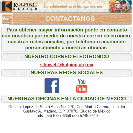
CONTACTANOS
.
Para obtener mayor información ponte en contacto
con nosotros por medio de nuestro correo electrónico,
nuestras redes sociales, por teléfono o acudiendo
personalmente a nuestras oficinas.
.
NUESTRO CORREO ELECTRONICO
.
sitioweb@kolping.org.mx
.
NUESTRAS REDES SOCIALES
.
.
NUESTRAS OFICINAS EN LA CIUDAD DE MEXICO
.
General López de Santa Anna No. 170, Col. Martín Carrera, alcaldía
Gustavo A. Madero, C.P. 07070, Ciudad de México
Tels. (55) 5737-6356 (55) 5748-5640
.